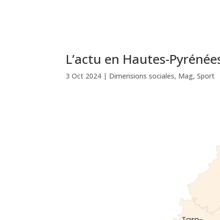
L’actu en Hautes-Pyrénée
3 Oct 2024
|
Dimensions sociales
,
Mag
,
Sport