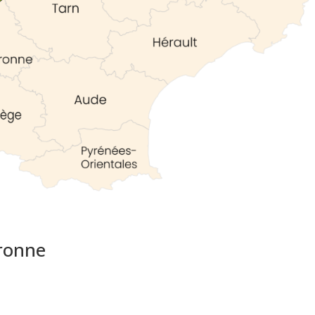
aronne