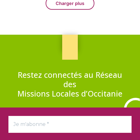
Charger plus
Restez connectés au Réseau
des
Missions Locales d’Occitanie