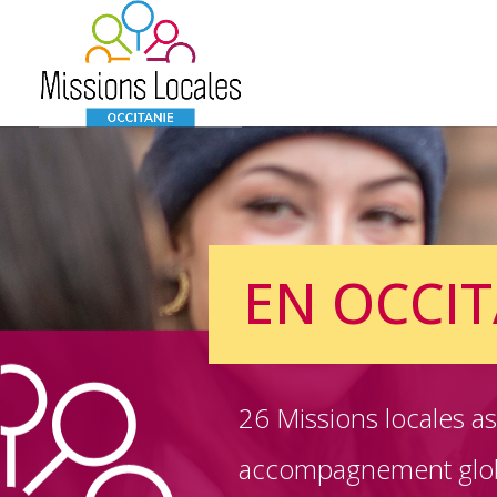
EN OCCIT
26 Missions locales a
accompagnement glob