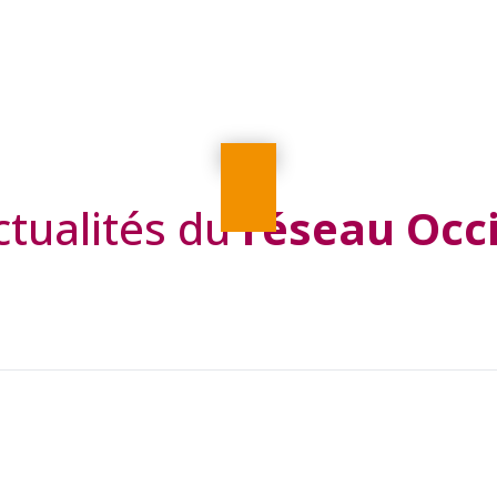
ctualités du
réseau Occ