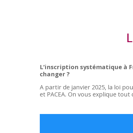
L
L’inscription systématique à Fr
changer ?
A partir de janvier 2025, la loi po
et PACEA. On vous explique tout da