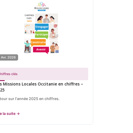
 Avr. 2026
hiffres clés
s Missions Locales Occitanie en chiffres –
025
tour sur l'année 2025 en chiffres.
re la suite →