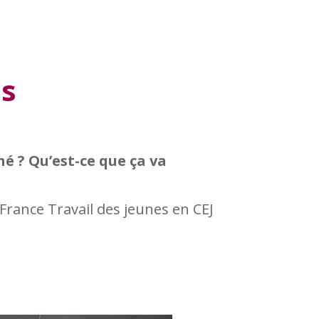
es
né ? Qu’est-ce que ça va
à France Travail des jeunes en CEJ