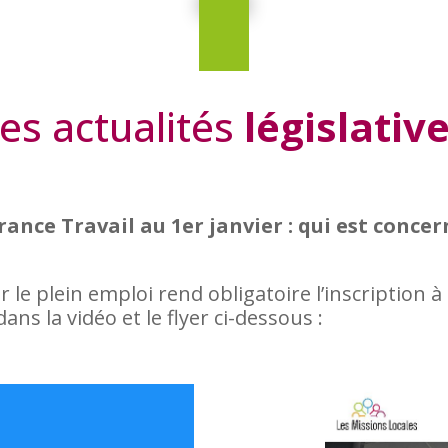
es actualités
législativ
ance Travail au 1er janvier : qui est concer
ur le plein emploi rend obligatoire l’inscription 
ns la vidéo et le flyer ci-dessous :