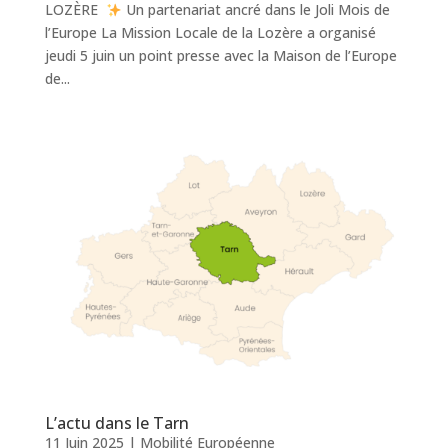
LOZÈRE
Un partenariat ancré dans le Joli Mois de
l’Europe La Mission Locale de la Lozère a organisé
jeudi 5 juin un point presse avec la Maison de l’Europe
de...
L’actu dans le Tarn
11 Juin 2025
|
Mobilité Européenne