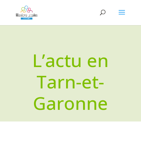
L’actu en
Tarn-et-
Garonne