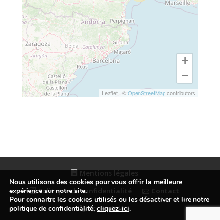
+
−
Leaflet
|
©
OpenStreetMap
contributors
Mentions légales
Nous utilisons des cookies pour vous offrir la meilleure
Politique de confidentialité
Contact
expérience sur notre site.
Pour connaitre les cookies utilisés ou les désactiver et lire notre
Accessibilité
politique de confidentialité,
cliquez-ici
.