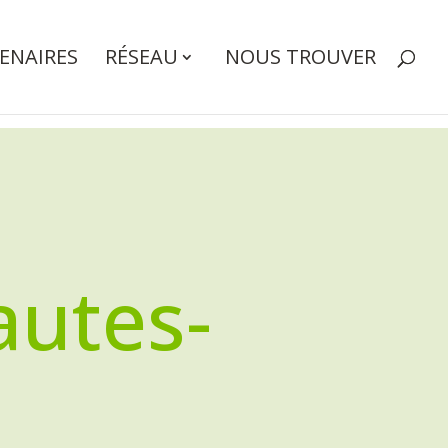
ENAIRES
RÉSEAU
NOUS TROUVER
autes-