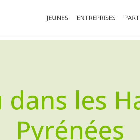
JEUNES
ENTREPRISES
PART
u dans les H
Pyrénées