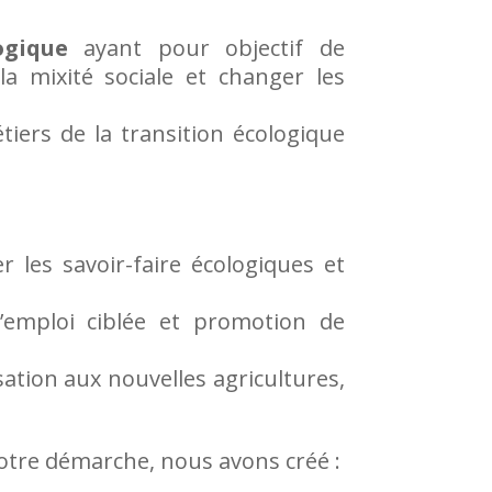
ogique
ayant pour objectif de
a mixité sociale et changer les
étiers de la transition écologique
r les savoir-faire écologiques et
d’emploi ciblée et promotion de
isation aux nouvelles agricultures,
otre démarche, nous avons créé :