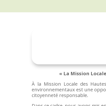
« La Mission Local
À la Mission Locale des Haute
environnementaux est une opport
citoyenneté responsable.
Dans ce cadre, nous avons mis en 