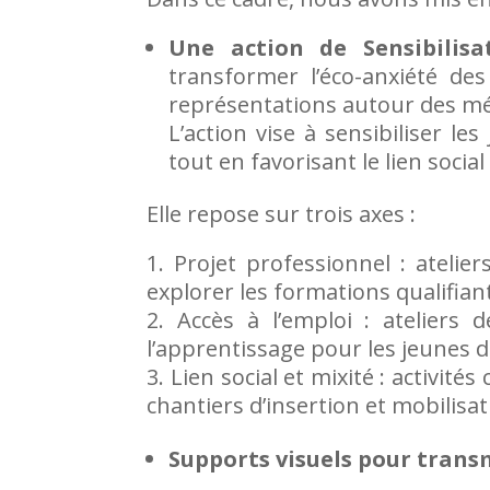
Une action de Sensibilisa
transformer l’éco-anxiété de
représentations autour des mé
L’action vise à sensibiliser le
tout en favorisant le lien social 
Elle repose sur trois axes :
Projet professionnel : atelier
explorer les formations qualifian
Accès à l’emploi : ateliers
l’apprentissage pour les jeunes 
Lien social et mixité : activité
chantiers d’insertion et mobilisa
Supports visuels pour transm