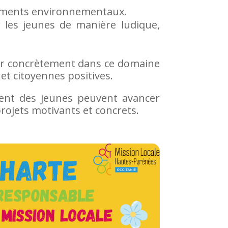
gements environnementaux.
er les jeunes de manière ludique,
agir concrètement dans ce domaine
et citoyennes positives.
ent des jeunes peuvent avancer
ojets motivants et concrets.