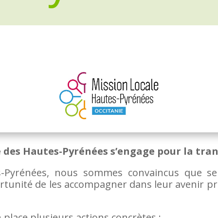
e des Hautes-Pyrénées s’engage pour la tran
s-Pyrénées, nous sommes convaincus que sens
unité de les accompagner dans leur avenir pro
place plusieurs actions concrètes :