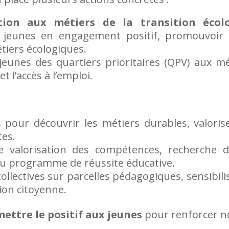
tion aux métiers de la transition écol
s jeunes en engagement positif, promouvoir l
tiers écologiques.
s jeunes des quartiers prioritaires (QPV) aux m
et l’accès à l’emploi.
s pour découvrir les métiers durables, valorise
tes.
 de valorisation des compétences, recherche 
du programme de réussite éducative.
s collectives sur parcelles pédagogiques, sensibil
tion citoyenne.
ettre le positif aux jeunes
pour renforcer n