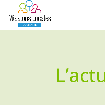
L’act