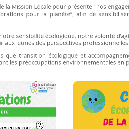
de la Mission Locale pour présenter nos enga
orations pour la planète”, afin de sensibilis
t notre sensibilité écologique, notre volonté d’
ir aux jeunes des perspectives professionnelles 
ns que transition écologique et accompagnem
ant les préoccupations environnementales en pr