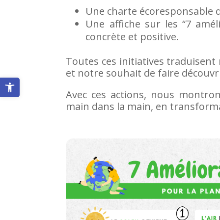
Une charte écoresponsable 
Une affiche sur les “7 améli
concrète et positive.
Toutes ces initiatives traduisen
et notre souhait de faire découvr
Ouvrir la barre d’outils
Avec ces actions, nous montro
main dans la main, en transform