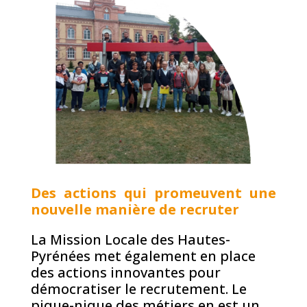
Des actions qui promeuvent une
nouvelle manière de recruter
La Mission Locale des Hautes-
Pyrénées met également en place
des actions innovantes pour
démocratiser le recrutement. Le
pique-nique des métiers en est un