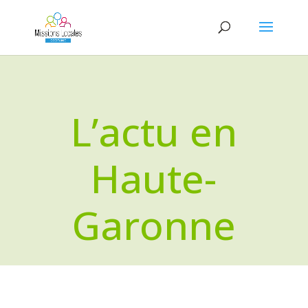
L’actu en
Haute-
Garonne