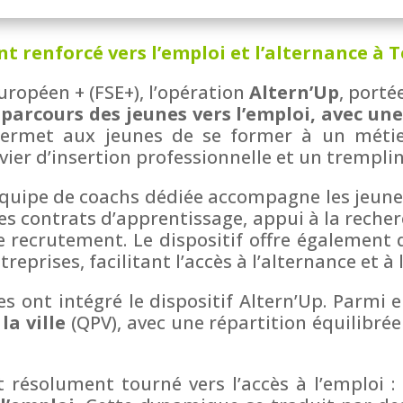
 renforcé vers l’emploi et l’alternance à 
uropéen + (FSE+), l’opération
Altern’Up
, porté
s parcours des jeunes vers l’emploi, avec un
 permet aux jeunes de se former à un métier
vier d’insertion professionnelle et un tremplin 
quipe de coachs dédiée accompagne les jeunes
es contrats d’apprentissage, appui à la recher
 recrutement. Le dispositif offre égalemen
reprises, facilitant l’accès à l’alternance et à 
es ont intégré le dispositif Altern’Up. Parmi 
 la ville
(QPV), avec une répartition équilibré
résolument tourné vers l’accès à l’emploi :