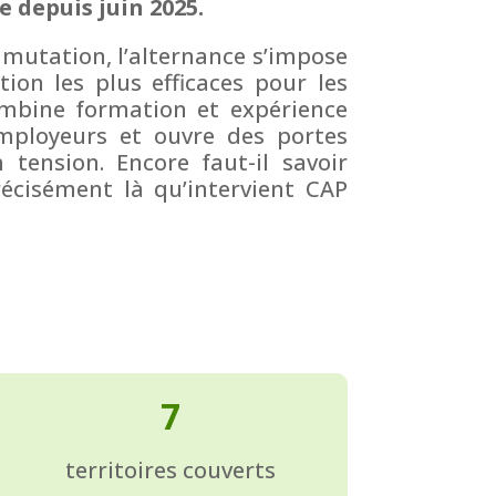
 depuis juin 2025.
 mutation, l’alternance s’impose
ion les plus efficaces pour les
ombine formation et expérience
employeurs et ouvre des portes
tension. Encore faut-il savoir
écisément là qu’intervient CAP
7
territoires couverts