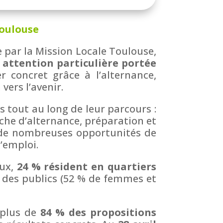
Toulouse
e par la Mission Locale Toulouse,
e attention particulière portée
 concret grâce à l’alternance,
vers l’avenir.
 tout au long de leur parcours :
che d’alternance, préparation et
t de nombreuses opportunités de
l’emploi.
eux,
24 % résident en quartiers
e des publics (52 % de femmes et
 plus de
84 % des propositions