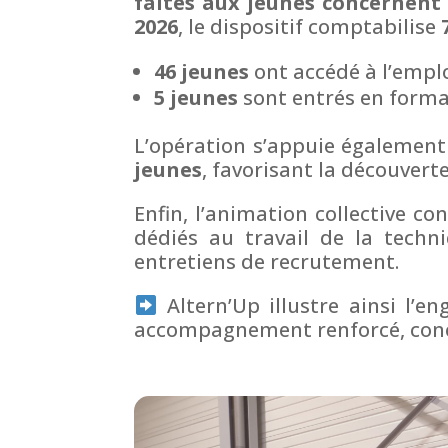
faites aux jeunes concernent 
2026
, le dispositif comptabilise
46 jeunes
ont accédé à l’empl
5 jeunes
sont entrés en forma
L’opération s’appuie également
jeunes
, favorisant la découvert
Enfin, l’animation collective con
dédiés au travail de la techn
entretiens de recrutement.
Altern’Up illustre ainsi l’
accompagnement renforcé, concret