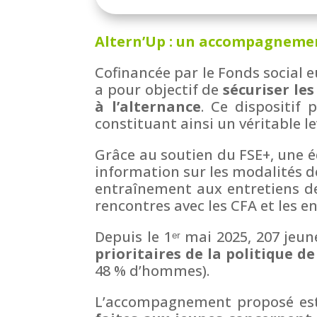
Altern’Up : un accompagnement
Cofinancée par le Fonds social e
a pour objectif de
sécuriser le
à l’alternance
. Ce dispositif
constituant ainsi un véritable le
Grâce au soutien du FSE+, une é
information sur les modalités d
entraînement aux entretiens de
rencontres avec les CFA et les ent
Depuis le 1
ᵉʳ
mai 2025, 207 jeun
prioritaires de la politique de
48 % d’hommes).
L’accompagnement proposé est 