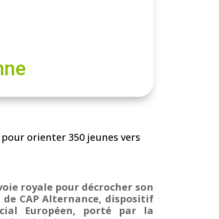
nne
 pour orienter 350 jeunes vers
 voie royale pour décrocher son
i de CAP Alternance, dispositif
cial Européen, porté par la