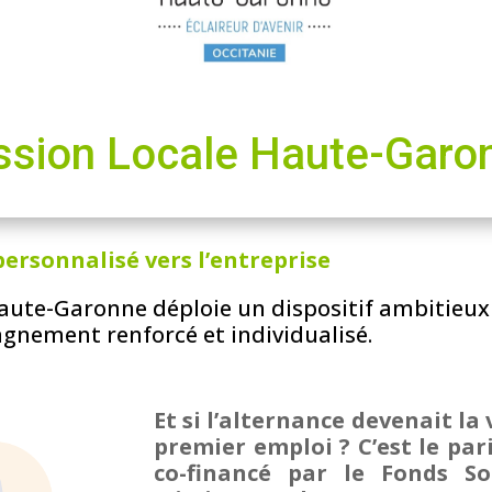
ssion Locale Haute-Garo
ersonnalisé vers l’entreprise
Haute-Garonne déploie un dispositif ambitieux
gnement renforcé et individualisé.
Et si l’alternance devenait la
premier emploi ? C’est le par
co-financé par le Fonds So