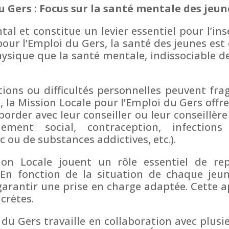
u Gers : Focus sur la santé mentale des jeun
l et constitue un levier essentiel pour l’ins
pour l’Emploi du Gers, la santé des jeunes est
hysique que la santé mentale, indissociable d
ctions ou difficultés personnelles peuvent fra
, la Mission Locale pour l’Emploi du Gers offr
border avec leur conseiller ou leur conseillère
lement social, contraception, infections
 ou de substances addictives, etc.).
ion Locale jouent un rôle essentiel de re
 En fonction de la situation de chaque jeu
e garantir une prise en charge adaptée. Cett
crètes.
du Gers travaille en collaboration avec plusi