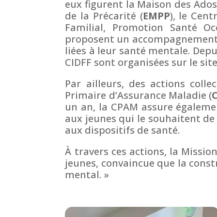
eux figurent la Maison des Ados
de la Précarité (
EMPP
), le Cen
Familial, Promotion Santé Oc
proposent un accompagnement spéc
liées à leur santé mentale. Dep
CIDFF sont organisées sur le site
Par ailleurs, des actions coll
Primaire d’Assurance Maladie (
un an, la CPAM assure égaleme
aux jeunes qui le souhaitent de 
aux dispositifs de santé.
À travers ces actions, la Missi
jeunes, convaincue que la constr
mental. »