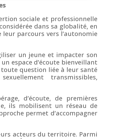
es
ertion sociale et professionnelle
 considérée dans sa globalité, en
e leur parcours vers l’autonomie
giliser un jeune et impacter son
e un espace d’écoute bienveillant
 toute question liée à leur santé
 sexuellement transmissibles,
pérage, d’écoute, de premières
ne, ils mobilisent un réseau de
e approche permet d’accompagner
eurs acteurs du territoire. Parmi