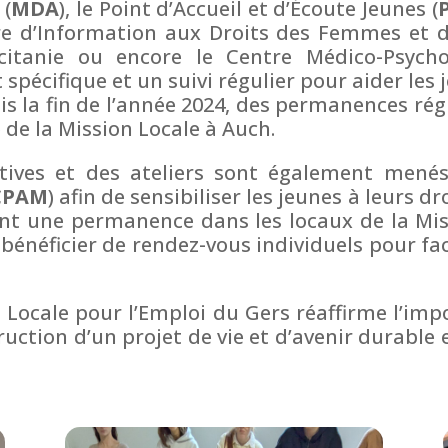
 (
MDA
), le Point d’Accueil et d’Écoute Jeunes (
tre d’Information aux Droits des Femmes et d
citanie ou encore le Centre Médico-Psycho
ifique et un suivi régulier pour aider les je
uis la fin de l’année 2024, des permanences ré
 de la Mission Locale à Auch.
ectives et des ateliers sont également mené
CPAM
) afin de sensibiliser les jeunes à leurs dr
nt une permanence dans les locaux de la Mis
bénéficier de rendez-vous individuels pour fac
on Locale pour l’Emploi du Gers réaffirme l’im
uction d’un projet de vie et d’avenir durable 