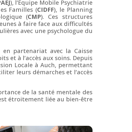
PAEJ
), l’Équipe Mobile Psychiatrie
es Familles (
CIDFF
), le Planning
logique (
CMP
). Ces structures
unes à faire face aux difficultés
gulières avec une psychologue du
s en partenariat avec la Caisse
oits et à l’accès aux soins. Depuis
sion Locale à Auch, permettant
iliter leurs démarches et l’accès
portance de la santé mentale des
est étroitement liée au bien-être