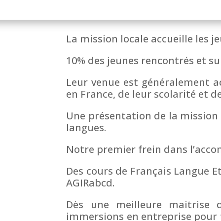
La mission locale accueille les j
10% des jeunes rencontrés et su
Leur venue est généralement ac
en France, de leur scolarité et d
Une présentation de la mission 
langues.
Notre premier frein dans l’acc
Des cours de Français Langue Et
AGIRabcd.
Dès une meilleure maitrise 
immersions en entreprise pour t