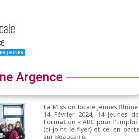
ône Argence
La Mission locale jeunes Rhône
14 Février 2024, 14 jeunes d
Formation « ABC pour l’Emploi 
(ci-joint le flyer) et ce, en pa
sur Beaucaire.