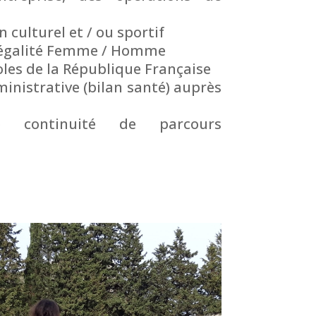
culturel et / ou sportif
 d’égalité Femme / Homme
boles de la République Française
ministrative (bilan santé) auprès
 continuité de parcours