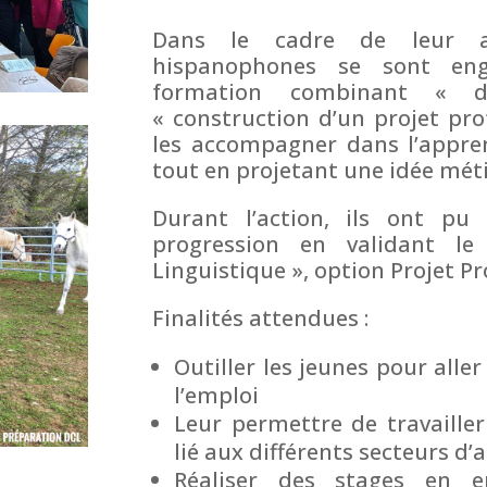
Dans le cadre de leur a
hispanophones se sont en
formation combinant « dé
« construction d’un projet prof
les accompagner dans l’appren
tout en projetant une idée méti
Durant l’action, ils ont pu
progression en validant l
Linguistique », option Projet Pr
Finalités attendues :
Outiller les jeunes pour aller
l’emploi
Leur permettre de travailler
lié aux différents secteurs d’a
Réaliser des stages en e