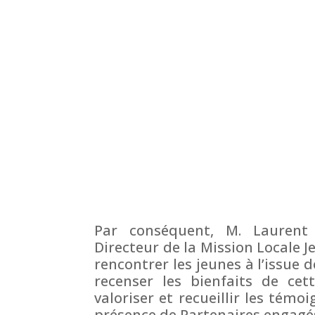
Par conséquent, M. Laurent
Directeur de la Mission Locale 
rencontrer les jeunes à l’issue 
recenser les bienfaits de cet
valoriser et recueillir les tém
présence de Partenaires engagé