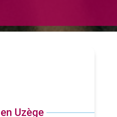
ien Uzège