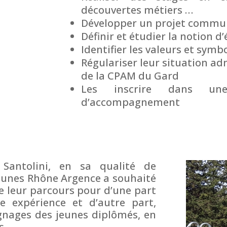
découvertes métiers …
Développer un projet commun 
Définir et étudier la notion
Identifier les valeurs et sym
Régulariser leur situation ad
de la CPAM du Gard
Les inscrire dans une
d’accompagnement
Santolini, en sa qualité de
Jeunes Rhône Argence a souhaité
de leur parcours pour d’une part
te expérience et d’autre part,
oignages des jeunes diplômés, en
s.