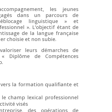
ccompagnement, les jeunes
gagés dans un parcours de
blocage linguistique » et
essionnel ». L’objectif étant de
tissage de la langue française
er choisie et non subie.
 valoriser leurs démarches de
e « Diplôme de Compétences
o.
 vers la formation qualifiante et
 le champ lexical professionnel
ctivité visés
ntreprise, des opérations de