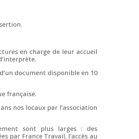
sertion.
tures en charge de leur accueil
d’interprète.
e d’un document disponible en 10
e française.
ans nos locaux par l’association
ement sont plus larges : des
s par France Travail, l’accès au