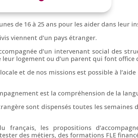
eunes de 16 à 25 ans pour les aider dans leur in
ivis viennent d’un pays étranger.
compagnée d’un intervenant social des struc
e leur logement ou d’un parent qui font office 
locale et de nos missions est possible à l’aid
ompagnement est la compréhension de la langu
rangère sont dispensés toutes les semaines d
du français, les propositions d’accompagn
ester des métiers, des formations FLE financée