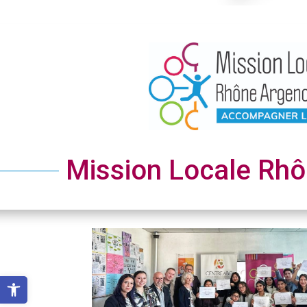
Mission Locale Rh
Ouvrir la barre d’outils