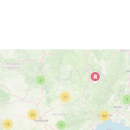
4
11
4
24
45
15
4