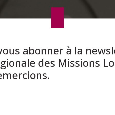
vous abonner à la newsl
égionale des Missions Lo
emercions.