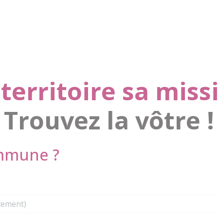
territoire sa missi
Trouvez la vôtre !
ommune ?