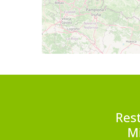
Res
Mi