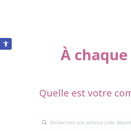
Ouvrir la barre d’outils
À chaque 
Quelle est votre c