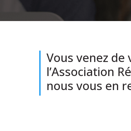
Vous venez de 
l’Association R
nous vous en r