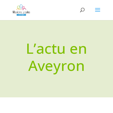
L’actu en
Aveyron