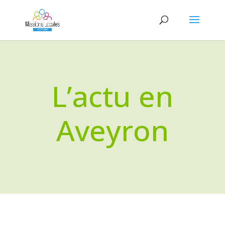
L’actu en
Aveyron