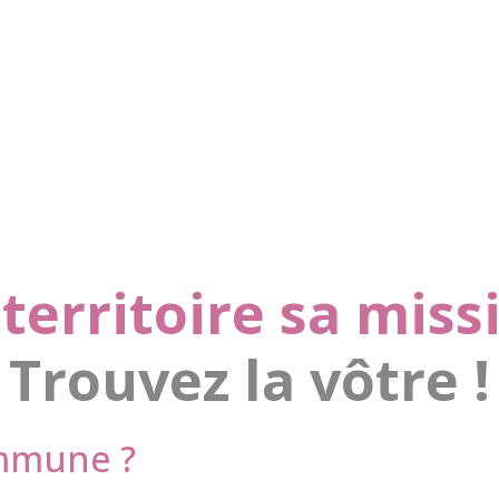
territoire sa missi
Trouvez la vôtre !
ommune ?