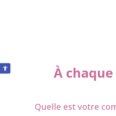
Ouvrir la barre d’outils
À chaque 
Quelle est votre c