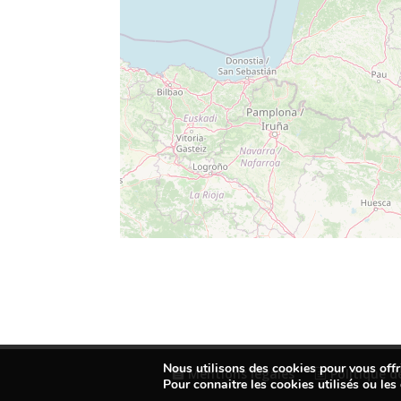
Nous utilisons des cookies pour vous offri
Mentions légales
Politique de
Pour connaitre les cookies utilisés ou les 