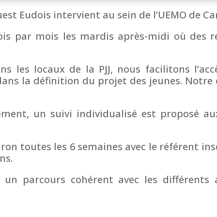
uest Eudois intervient au sein de l’UEMO de C
is par mois les mardis après-midi où des re
 les locaux de la PJJ, nous facilitons l’accè
ans la définition du projet des jeunes. Notr
ent, un suivi individualisé est proposé au
iron toutes les 6 semaines avec le référent in
ons.
un parcours cohérent avec les différents 