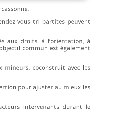
arcassonne.
ndez-vous tri partites peuvent
s aux droits, à l’orientation, à
e objectif commun est également
x mineurs, coconstruit avec les
sertion pour ajuster au mieux les
acteurs intervenants durant le