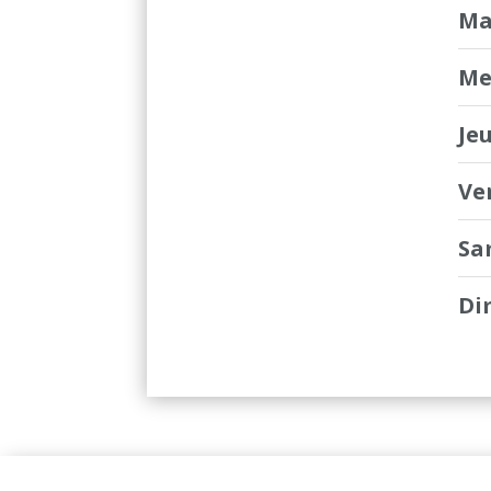
Ma
Me
Je
Ve
Sa
Di