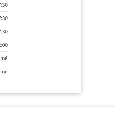
7:30
7:30
7:30
2:00
rmé
rmé