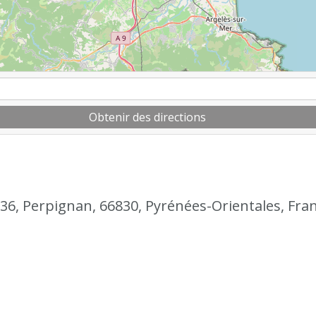
Obtenir des directions
36, Perpignan, 66830, Pyrénées-Orientales, Fra