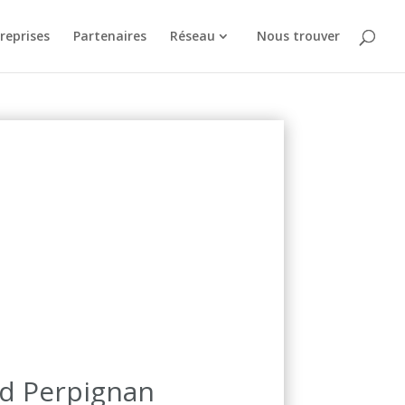
reprises
Partenaires
Réseau
Nous trouver
ud Perpignan