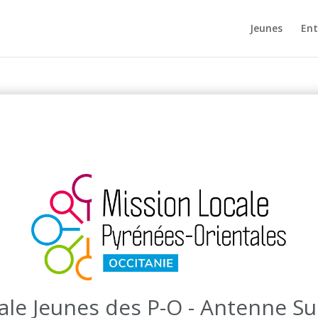
Jeunes
Ent
ale Jeunes des P-O - Antenne S