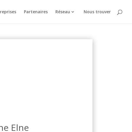
reprises
Partenaires
Réseau
Nous trouver
ne Elne