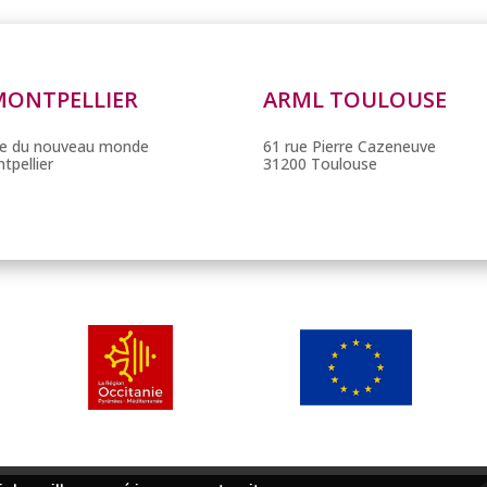
MONTPELLIER
ARML TOULOUSE
lée du nouveau monde
61 rue Pierre Cazeneuve
tpellier
31200 Toulouse