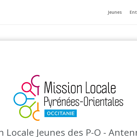
Jeunes
Ent
n Locale Jeunes des P-O - Anten