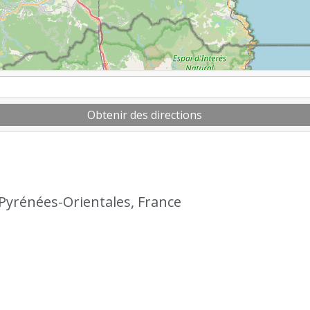
Obtenir des directions
 Pyrénées-Orientales, France