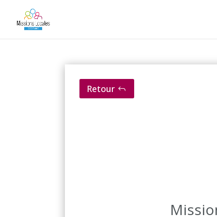
Retour
Missio