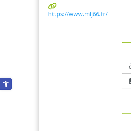
https://www.mlj66.fr/
Ouvrir la barre d’outils