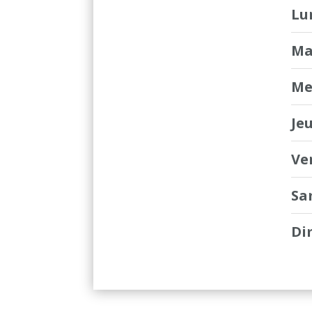
Lu
Ma
Me
Je
Ve
Sa
Di