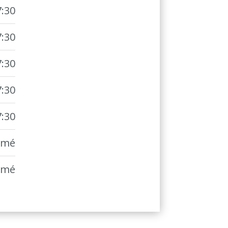
7:30
7:30
7:30
7:30
7:30
rmé
rmé