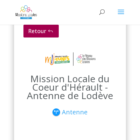
Retour
Mission Locale du
Coeur d'Hérault -
Antenne de Lodève
Antenne