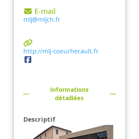
 E-mail
mlj@mljch.fr
http://mlj-coeurherault.fr
Informations
détaillées
Descriptif