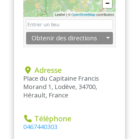
−
Leaflet
|
©
OpenStreetMap
contributors
Obtenir des directions
 Adresse
Place du Capitaine Francis
Morand 1, Lodève, 34700,
Hérault, France
 Téléphone
0467440303