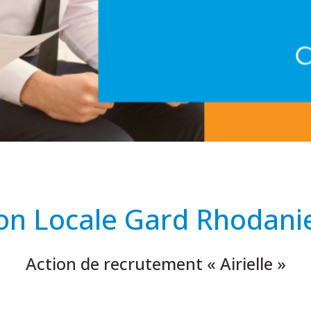
ion Locale Gard Rhodani
Action de recrutement « Airielle »