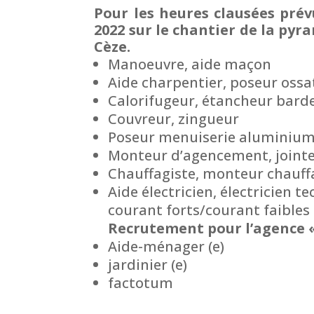
Pour les heures clausées prévu
2022 sur le chantier de la pyr
Cèze.
Manoeuvre, aide maçon
Aide charpentier, poseur ossa
Calorifugeur, étancheur bard
Couvreur, zingueur
Poseur menuiserie aluminium,
Monteur d’agencement, jointe
Chauffagiste, monteur chauff
Aide électricien, électricien t
courant forts/courant faibles
Recrutement pour l’agence « 
Aide-ménager (e)
jardinier (e)
factotum