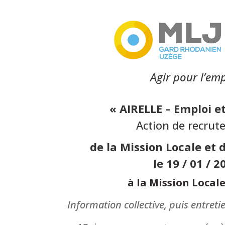
Agir pour l’emp
« AIRELLE – Emploi e
Action de recru
de la Mission Locale et 
le 19 / 01 / 2
à la Mission Local
Information collective, puis entret