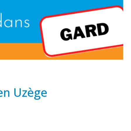
en Uzège