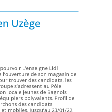
en Uzège
pourvoir L’enseigne Lidl
 l’ouverture de son magasin de
our trouver des candidats, les
oupe s’adressent au Pôle
ion locale jeunes de Bagnols
équipiers polyvalents. Profil de
erchons des candidats
 et mobiles. Jusqu’au 23/01/22,