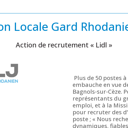
ion Locale Gard Rhodani
Action de recrutement « Lidl »
Plus de 50 postes à 
embauche en vue de
Bagnols-sur-Cèze. P
représentants du gr
emploi, et à la Miss
pour recruter des d’
poste ; « Nous rech
dynamiques, fiables