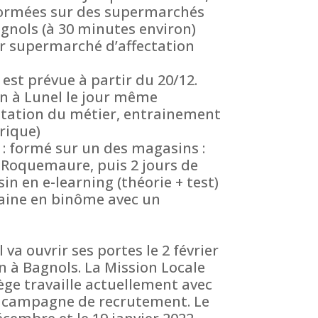
 formées sur des supermarchés
gnols (à 30 minutes environ)
ur supermarché d’affectation
st prévue à partir du 20/12.
on à Lunel le jour même
ntation du métier, entrainement
trique)
: formé sur un des magasins :
 Roquemaure, puis 2 jours de
n en e-learning (théorie + test)
maine en binôme avec un
va ouvrir ses portes le 2 février
n à Bagnols. La Mission Locale
ge travaille actuellement avec
a campagne de recrutement. Le