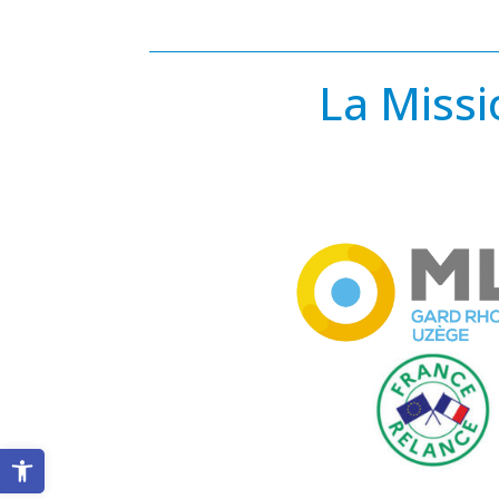
La Miss
Ouvrir la barre d’outils