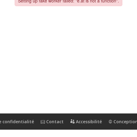
 confidentialité
Contact
Accessibilité
© Conception