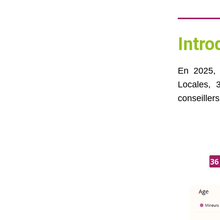
Intr
En 2025, 
Locales, 
conseillers