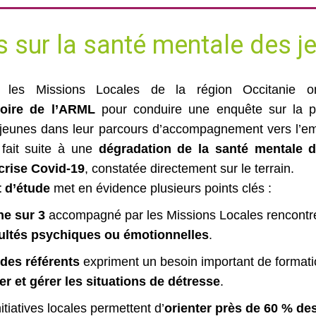
 sur la santé mentale des j
les Missions Locales de la région Occitanie ont
oire de l’ARML
pour conduire une enquête sur la p
jeunes dans leur parcours d’accompagnement vers l’em
fait suite à une
dégradation de la santé mentale 
crise Covid‑19
, constatée directement sur le terrain.
t d’étude
met en évidence plusieurs points clés :
ne sur 3
accompagné par les Missions Locales rencontr
cultés psychiques ou émotionnelles
.
des référents
expriment un besoin important de formati
er et gérer les situations de détresse
.
itiatives locales permettent d’
orienter près de 60 % de