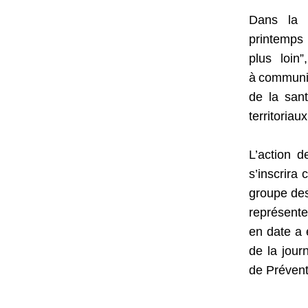
Dans la c
printemps 
plus loin
”
à
communi
de la san
territoriau
L’action 
s’inscrir
groupe des
représente
en date a 
de la jour
de Prévent