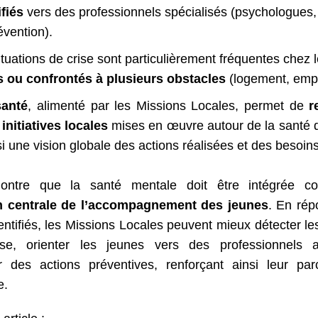
ifiés
vers des professionnels spécialisés (psychologues,
évention).
ituations de crise sont particulièrement fréquentes chez 
s ou confrontés à plusieurs obstacles
(logement, empl
santé
, alimenté par les Missions Locales, permet de
r
 initiatives locales
mises en œuvre autour de la santé 
si une vision globale des actions réalisées et des besoins 
montre que la santé mentale doit être intégrée
 centrale de l’accompagnement des jeunes
. En rép
entifiés, les Missions Locales peuvent mieux détecter les
se, orienter les jeunes vers des professionnels 
r des actions préventives, renforçant ainsi leur par
e.