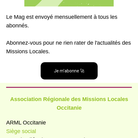
Le Mag est envoyé mensuellement à tous les
abonnés.
Abonnez-vous pour ne rien rater de l'actualités des
Missions Locales.
Je m'abonne 🚀
Association Régionale des Missions Locales
Occitanie
ARML Occitanie
Siège social