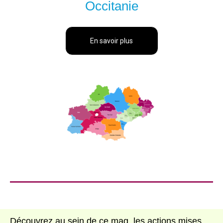
Occitanie
En savoir plus
Découvrez au sein de ce mag, les actions mises