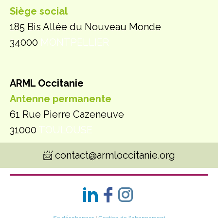
Siège social
185 Bis Allée du Nouveau Monde
34000
MONTPELLIER
ARML Occitanie
Antenne permanente
61 Rue Pierre Cazeneuve
31000
TOULOUSE
📨 contact@armloccitanie.org