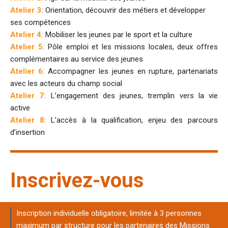
Atelier 3:
Orientation, découvrir des métiers et développer
ses compétences
Atelier 4:
Mobiliser les jeunes par le sport et la culture
Atelier 5:
Pôle emploi et les missions locales, deux offres
complémentaires au service des jeunes
Atelier 6:
Accompagner les jeunes en rupture, partenariats
avec les acteurs du champ social
Atelier 7:
L’engagement des jeunes, tremplin vers la vie
active
Atelier 8:
L’accès à la qualification, enjeu des parcours
d’insertion
Inscrivez-vous
Inscription individuelle obligatoire, limitée à 3 personnes
maximum par structure pour les partenaires des Missions