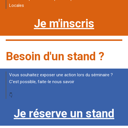
Locales
Je m'inscris
Besoin d'un stand ?
Vous souhaitez exposer une action lors du séminaire ?
C'est possible, faite-le nous savoir
👇
Je réserve un stand