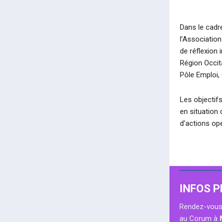
Dans le cadre
l’Associatio
de réflexion 
Région Occit
Pôle Emploi,
Les objectifs
en situation 
d’actions opé
INFOS 
Rendez-vous
au Corum à