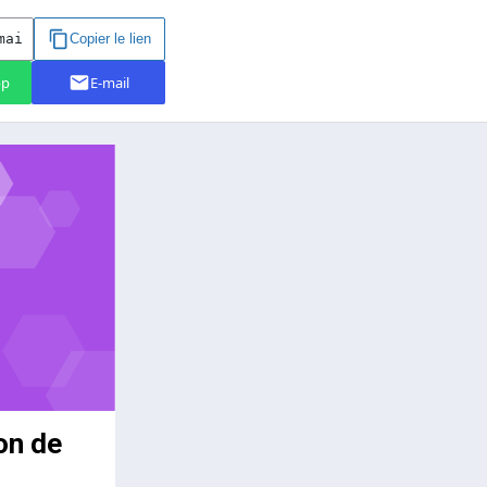
on de