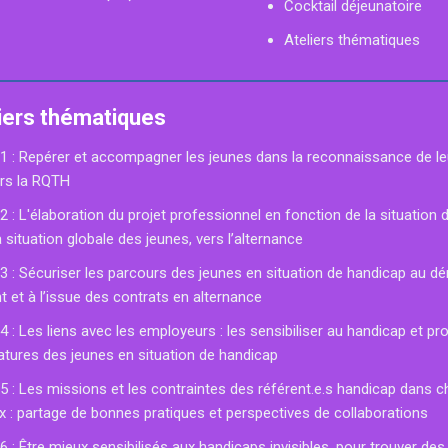
Cocktail déjeunatoire
Ateliers thématiques
iers thématiques
r 1 : Repérer et accompagner les jeunes dans la reconnaissance de l
ers la RQTH
 2 : L'élaboration du projet professionnel en fonction de la situation
a situation globale des jeunes, vers l’alternance
 3 : Sécuriser les parcours des jeunes en situation de handicap au d
 et à l’issue des contrats en alternance
 4 : Les liens avec les employeurs : les sensibiliser au handicap et p
atures des jeunes en situation de handicap
 5 : Les missions et les contraintes des référent.e.s handicap dans 
x : partage de bonnes pratiques et perspectives de collaborations
 6 : Être mieux sensibilisés aux handicaps invisibles, pour trouver de