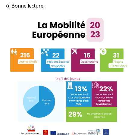
✈️ Bonne lecture.